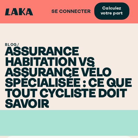
Calculez
SE CONNECTER
votre part
BLOG
/
ASSURANCE
HABITATION VS
ASSURANCE VÉLO
SPÉCIALISÉE : CE QUE
TOUT CYCLISTE DOIT
SAVOIR