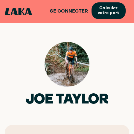
Calculez
SE CONNECTER
votre part
JOE TAYLOR