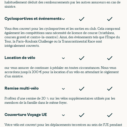
habituellement déduit des remboursements par les autres assureurs en cas de
sinistre.
Cyclosportives et événements
Vous êtes couvert pour les cyclosportives et les sorties en club. Cela comprend
également les compétitions sans nécessité de licence de course (triathlons,
courses gravel et contre-la-montre). Ainsi, des événements tels que l'Étape du
Tour, la Paris-Roubaix Challenge ou la Transcontinental Race sont
intégralement couverts.
Location de vélo
our vous assurer de continuer à pédaler en toutes circonstances. Nous vous
accordons jusqu'à 200 € pour la location d'un vélo en attendant le règlement
d'un sinistre.
Remise multi-vélo
Profitez d'une remise de 20 % sur les vélos supplémentaires utilisés par les
membres de la famille dans le même foyer.
Couverture Voyage UE
Votre vélo est couvert pour les déplacements terrestres au sein de l'UE pendant