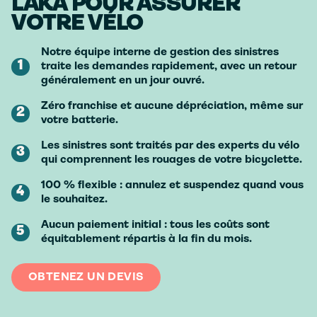
LAKA POUR ASSURER
VOTRE VÉLO
Notre équipe interne de gestion des sinistres
1
traite les demandes rapidement, avec un retour
généralement en un jour ouvré.
Zéro franchise et aucune dépréciation, même sur
2
votre batterie.
Les sinistres sont traités par des experts du vélo
3
qui comprennent les rouages de votre bicyclette.
100 % flexible : annulez et suspendez quand vous
4
le souhaitez.
Aucun paiement initial : tous les coûts sont
5
équitablement répartis à la fin du mois.
OBTENEZ UN DEVIS