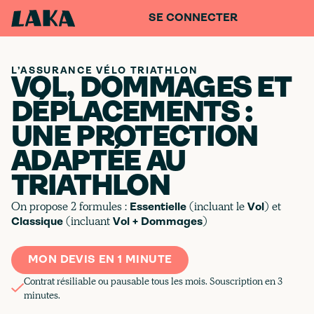
SE CONNECTER
L’ASSURANCE VÉLO TRIATHLON
VOL, DOMMAGES ET
DÉPLACEMENTS :
UNE PROTECTION
ADAPTÉE AU
TRIATHLON
On propose 2 formules :
(incluant le
) et
Essentielle
Vol
(incluant
)
Classique
Vol + Dommages
MON DEVIS EN 1 MINUTE
Contrat résiliable ou pausable tous les mois. Souscription en 3
minutes.