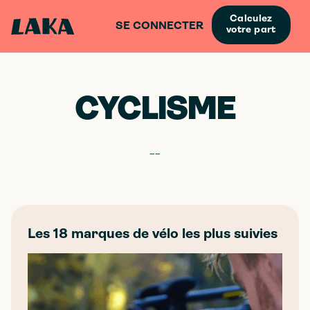
Calculez
SE CONNECTER
votre part
CYCLISME
--
Les 18 marques de vélo les plus suivies