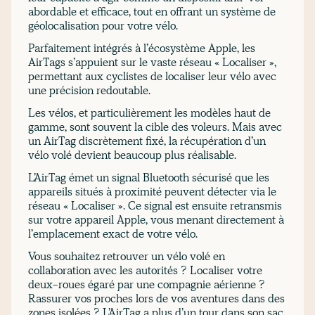
abordable et efficace, tout en offrant un système de
géolocalisation pour votre vélo.
Parfaitement intégrés à l’écosystème Apple, les
AirTags s’appuient sur le vaste réseau « Localiser »,
permettant aux cyclistes de localiser leur vélo avec
une précision redoutable.
Les vélos, et particulièrement les modèles haut de
gamme, sont souvent la cible des voleurs. Mais avec
un AirTag discrètement fixé, la récupération d’un
vélo volé devient beaucoup plus réalisable.
L’AirTag émet un signal Bluetooth sécurisé que les
appareils situés à proximité peuvent détecter via le
réseau « Localiser ». Ce signal est ensuite retransmis
sur votre appareil Apple, vous menant directement à
l’emplacement exact de votre vélo.
Vous souhaitez retrouver un vélo volé en
collaboration avec les autorités ? Localiser votre
deux-roues égaré par une compagnie aérienne ?
Rassurer vos proches lors de vos aventures dans des
zones isolées ? L’AirTag a plus d’un tour dans son sac.