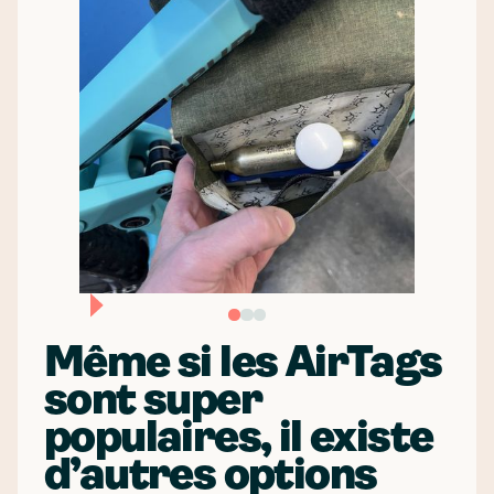
Même si les AirTags
sont super
populaires, il existe
d’autres options