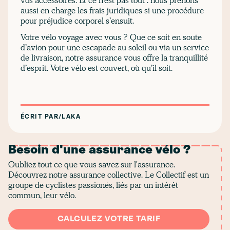
vos accessoires. Et ce n’est pas tout : nous prenons
aussi en charge les frais juridiques si une procédure
pour préjudice corporel s’ensuit.
Votre vélo voyage avec vous ? Que ce soit en soute
d’avion pour une escapade au soleil ou via un service
de livraison, notre assurance vous offre la tranquillité
d’esprit. Votre vélo est couvert, où qu’il soit.
ÉCRIT PAR
/
LAKA
Besoin d'une assurance vélo ?
Oubliez tout ce que vous savez sur l'assurance.
Découvrez notre assurance collective. Le Collectif est un
groupe de cyclistes passionés, liés par un intérêt
commun, leur vélo.
CALCULEZ VOTRE TARIF