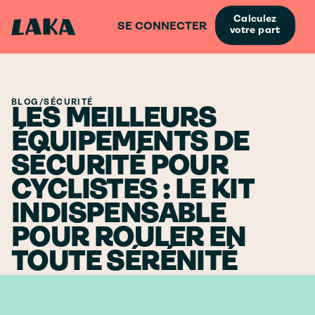
Calculez
SE CONNECTER
votre part
BLOG
/
SÉCURITÉ
LES MEILLEURS
ÉQUIPEMENTS DE
SÉCURITÉ POUR
CYCLISTES : LE KIT
INDISPENSABLE
POUR ROULER EN
TOUTE SÉRÉNITÉ