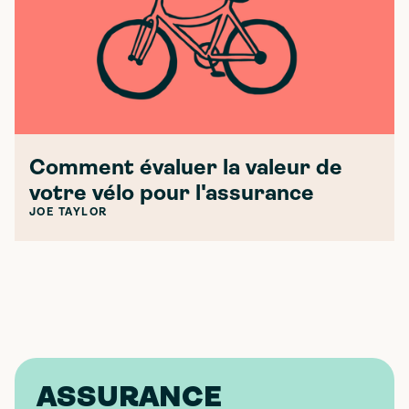
Comment évaluer la valeur de
votre vélo pour l'assurance
JOE TAYLOR
ASSURANCE