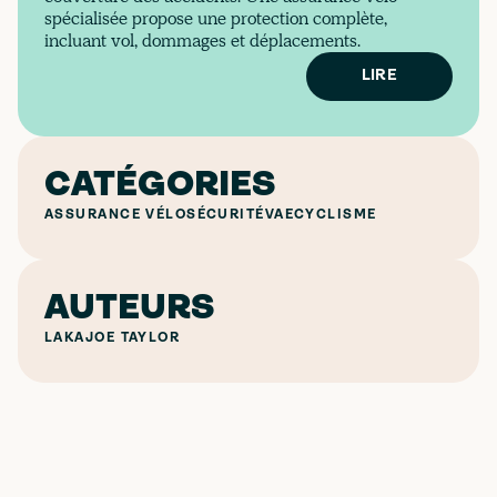
spécialisée propose une protection complète,
incluant vol, dommages et déplacements.
LIRE
CATÉGORIES
ASSURANCE VÉLO
SÉCURITÉ
VAE
CYCLISME
AUTEURS
LAKA
JOE TAYLOR