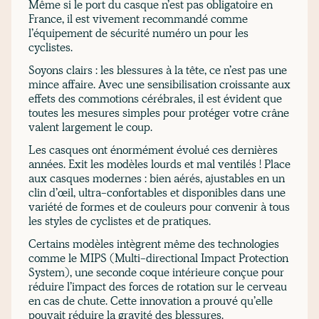
Même si le port du casque n’est pas obligatoire en
France, il est vivement recommandé comme
l’équipement de sécurité numéro un pour les
cyclistes.
Soyons clairs : les blessures à la tête, ce n’est pas une
mince affaire. Avec une sensibilisation croissante aux
effets des commotions cérébrales, il est évident que
toutes les mesures simples pour protéger votre crâne
valent largement le coup.
Les casques ont énormément évolué ces dernières
années. Exit les modèles lourds et mal ventilés ! Place
aux casques modernes : bien aérés, ajustables en un
clin d’œil, ultra-confortables et disponibles dans une
variété de formes et de couleurs pour convenir à tous
les styles de cyclistes et de pratiques.
Certains modèles intègrent même des technologies
comme le MIPS (Multi-directional Impact Protection
System), une seconde coque intérieure conçue pour
réduire l’impact des forces de rotation sur le cerveau
en cas de chute. Cette innovation a prouvé qu’elle
pouvait réduire la gravité des blessures.