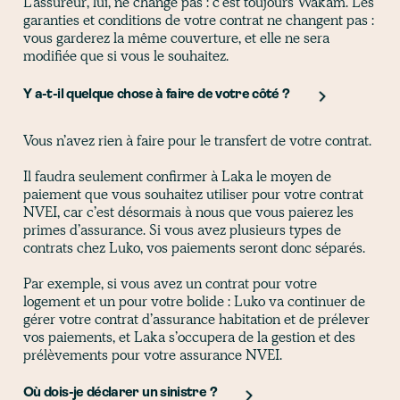
L’assureur, lui, ne change pas : c’est toujours Wakam. Les
garanties et conditions de votre contrat ne changent pas :
vous garderez la même couverture, et elle ne sera
modifiée que si vous le souhaitez.
Y a-t-il quelque chose à faire de votre côté ?
Vous n’avez rien à faire pour le transfert de votre contrat.
​Il faudra seulement confirmer à Laka le moyen de
paiement que vous souhaitez utiliser pour votre contrat
NVEI, car c’est désormais à nous que vous paierez les
primes d’assurance. Si vous avez plusieurs types de
contrats chez Luko, vos paiements seront donc séparés.
Par exemple, si vous avez un contrat pour votre
logement et un pour votre bolide : Luko va continuer de
gérer votre contrat d’assurance habitation et de prélever
vos paiements, et Laka s’occupera de la gestion et des
prélèvements pour votre assurance NVEI.
Où dois-je déclarer un sinistre ?