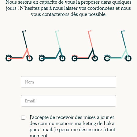
Nous serons en capacité de vous la proposer dans quelques
jours ! N'hésitez pas à nous laisser vos coordonnées et nous
vous contacterons dès que possible.
J'accepte de recevoir des mises à jour et
des communications marketing de Laka
par e-mail. Je peux me désinscrire à tout
moment.