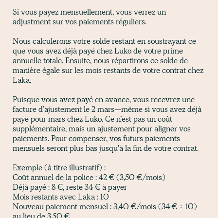
Si vous payez mensuellement, vous verrez un
adjustment sur vos paiements réguliers.
Nous calculerons votre solde restant en soustrayant ce
que vous avez déjà payé chez Luko de votre prime
annuelle totale. Ensuite, nous répartirons ce solde de
manière égale sur les mois restants de votre contrat chez
Laka.
Puisque vous avez payé en avance, vous recevrez une
facture d’ajustement le 2 mars—même si vous avez déjà
payé pour mars chez Luko. Ce n’est pas un coût
supplémentaire, mais un ajustement pour aligner vos
paiements. Pour compenser, vos futurs paiements
mensuels seront plus bas jusqu'à la fin de votre contrat.
Exemple (à titre illustratif) :
Coût annuel de la police : 42 € (3,50 €/mois)
Déjà payé : 8 €, reste 34 € à payer
Mois restants avec Laka : 10
Nouveau paiement mensuel : 3,40 €/mois (34 € ÷ 10)
au lieu de 3,50 €