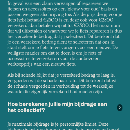
In geval van een claim vervangen of repareren we
fietsen en accessoires op een ‘nieuw voor oud’ basis en
passen we geen afschrijving toe. Als de prijs die jij voor je
fiets hebt betaald €2500 is en deze ook voor €2500
verzekerd, dan betalen wij uit tot €2500. Het maximum
dat wij uitbetalen of waarvoor we je fiets repareren is dus
het verzekerde bedrag dat jij selecteert. Dit betekent dat
je een verzekerd bedrag dient te selecteren dat ons in
staat stelt om je fiets te vervangen voor een nieuwe. De
veiligste manier om dat te doen is om je fiets of
accessoires te verzekeren voor de aanbevolen
verkoopprijs van een nieuwe fiets.
Als bij schade blijkt dat je verzekerd bedrag te laag is,
vergoeden wij de schade naar rato. Dit betekent dat wij
de schade vergoeden in verhouding tot de werkelijke
waarde die eigenlijk verzekerd had moeten zijn.
Hoe berekenen jullie mijn bijdrage aan
het collectief?
Je maximale bijdrage is je persoonlijke limiet. Deze
bijdrage is het maximum van wat je in een maand moet