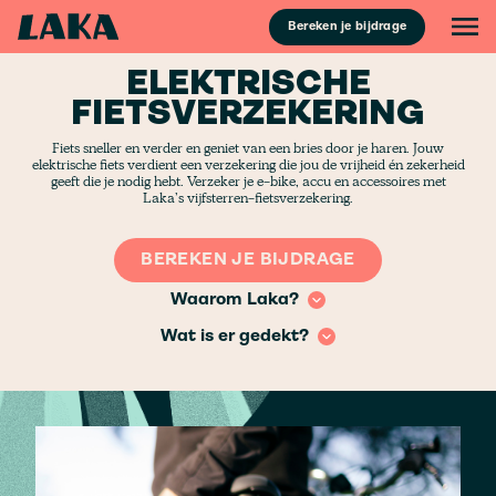
Bereken je bijdrage
ELEKTRISCHE
FIETSVERZEKERING
Fiets sneller en verder en geniet van een bries door je haren. Jouw
elektrische fiets verdient een verzekering die jou de vrijheid én zekerheid
geeft die je nodig hebt. Verzeker je e-bike, accu en accessoires met
Laka’s vijfsterren-fietsverzekering.
BEREKEN JE BIJDRAGE
Waarom Laka?
Wat is er gedekt?