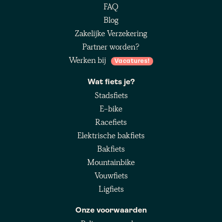
FAQ
Blog
Zakelijke Verzekering
Partner worden?
Werken bij
Vacatures!
Wat fiets je?
Stadsfiets
E-bike
Racefiets
Elektrische bakfiets
Bakfiets
Mountainbike
Vouwfiets
Ligfiets
Onze voorwaarden