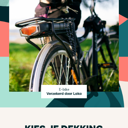
E-bike
Verzekerd door Laka