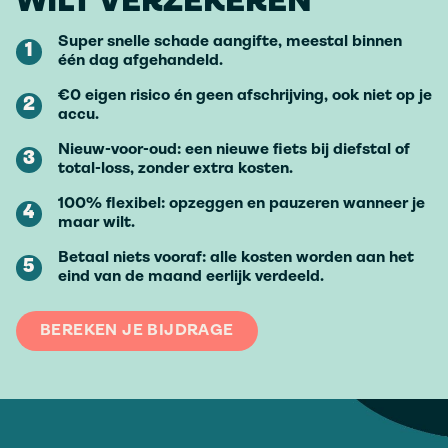
WILT VERZEKEREN
Super snelle schade aangifte, meestal binnen
1
één dag afgehandeld.
€0 eigen risico én geen afschrijving, ook niet op je
2
accu.
Nieuw-voor-oud: een nieuwe fiets bij diefstal of
3
total-loss, zonder extra kosten.
100% flexibel: opzeggen en pauzeren wanneer je
4
maar wilt.
Betaal niets vooraf: alle kosten worden aan het
5
eind van de maand eerlijk verdeeld.
BEREKEN JE BIJDRAGE