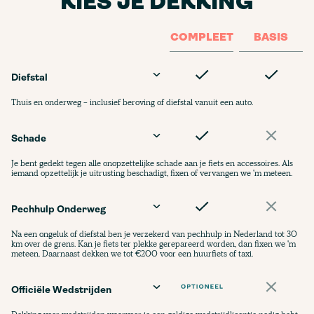
KIES JE DEKKING
COMPLEET
BASIS
Diefstal
Thuis en onderweg - inclusief beroving of diefstal vanuit een auto.
Schade
Je bent gedekt tegen alle onopzettelijke schade aan je fiets en accessoires. Als
iemand opzettelijk je uitrusting beschadigt, fixen of vervangen we 'm meteen.
Pechhulp Onderweg
Na een ongeluk of diefstal ben je verzekerd van pechhulp in Nederland tot 30
km over de grens. Kan je fiets ter plekke gerepareerd worden, dan fixen we 'm
meteen. Daarnaast dekken we tot €200 voor een huurfiets of taxi.
Officiële Wedstrijden