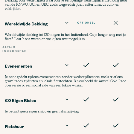
Dekking voor wedstrijden waarvoor je een geldige wedstrijdlicentie nodig hebt
van de KNWU, UCI en UEC, zoals wegwedstrijden, criteriums, circuit- en
veldrijden.
Wereldwijde Dekking
Wereldwijde dekking tot 120 dagen in het buitenland. Ga je langer weg met je
fiets? Laat 't ons weten en we kijken wat mogelijk is.
ALTIJD
INGEBREPEN
Evenementen
Je bent gedekt tijdens evenementen zonder wedstrijdlicentie, zoals triatlons,
gravelraces, tijdritten en lokale fietstochten. Bijvoorbeeld de Amstel Gold Race
Toerversie of een social ride van een lokale winkel.
€0 Eigen Risico
Je betaalt geen eigen risico én geen afschrijving.
Fietshuur