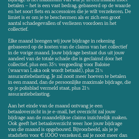
betalen – het is een vast bedrag, gebaseerd op de waarde
en het soort fiets en accessoires die je wilt verzekeren. De
limiet is er om je te beschermen als er zich een groot
aantal schadegevallen of verliezen voordoen in het
collectief.
Elke maand brengen wij jouw bijdrage in rekening
gebaseerd op de kosten van de claims van het collectief
in de vorige maand. Jouw bijdrage bestaat dus uit jouw
aandeel van de totale schade die is geclaimd door het
collectief, plus een 35% vergoeding voor Baloise
(waarvan Laka ook wordt betaald), plus 21%
assurantiebelasting. Je zal nooit meer hoeven te betalen
in een maand, dan de persoonlijke maximale bijdrage, die
op je polisblad vermeld staat, plus 21%
assurantiebelasting.
Aan het einde van de maand ontvang je een
betaaloverzicht in je e-mail, het overzicht zal jouw
bijdrage aan de maandelijkse claims inzichtelijk maken.
Ook geeft het betaaloverzicht weer hoe jouw bijdrage
van die maand is opgebouwd. Bijvoorbeeld, als je je
stadsfiets voor € 1000 verzekerd, zal je nooit meer dan