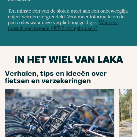
Ten minste één van de sloten moet aan een onbeweeglijk
object worden vergrendeld. Voor meer informatie en de
postcodes waar deze verplichting geldig is:
Wanneer
moet ik een tweede ART-2 slot gebruiken?
IN HET WIEL VAN LAKA
Verhalen, tips en ideeën over
fietsen en verzekeringen