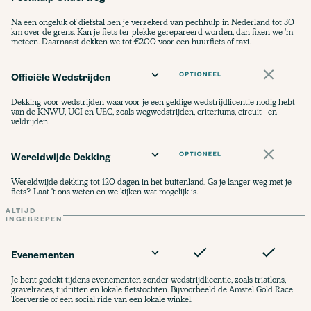
Na een ongeluk of diefstal ben je verzekerd van pechhulp in Nederland tot 30
km over de grens. Kan je fiets ter plekke gerepareerd worden, dan fixen we 'm
meteen. Daarnaast dekken we tot €200 voor een huurfiets of taxi.
Officiële Wedstrijden
Dekking voor wedstrijden waarvoor je een geldige wedstrijdlicentie nodig hebt
van de KNWU, UCI en UEC, zoals wegwedstrijden, criteriums, circuit- en
veldrijden.
Wereldwijde Dekking
Wereldwijde dekking tot 120 dagen in het buitenland. Ga je langer weg met je
fiets? Laat 't ons weten en we kijken wat mogelijk is.
ALTIJD
INGEBREPEN
Evenementen
Je bent gedekt tijdens evenementen zonder wedstrijdlicentie, zoals triatlons,
gravelraces, tijdritten en lokale fietstochten. Bijvoorbeeld de Amstel Gold Race
Toerversie of een social ride van een lokale winkel.