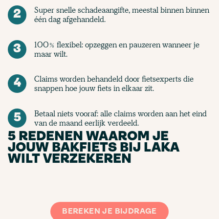
Super snelle schadeaangifte, meestal binnen binnen
2
één dag afgehandeld.
100% flexibel: opzeggen en pauzeren wanneer je
3
maar wilt.
Claims worden behandeld door fietsexperts die
4
snappen hoe jouw fiets in elkaar zit.
Betaal niets vooraf: alle claims worden aan het eind
5
van de maand eerlijk verdeeld.
5 REDENEN WAAROM JE
JOUW BAKFIETS BIJ LAKA
WILT VERZEKEREN
BEREKEN JE BIJDRAGE