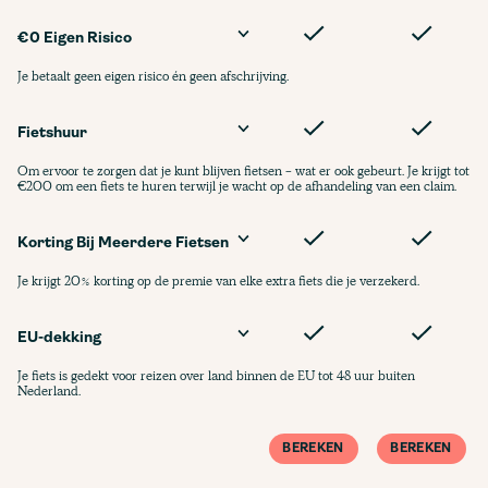
€0 Eigen Risico
Je betaalt geen eigen risico én geen afschrijving.
Fietshuur
Om ervoor te zorgen dat je kunt blijven fietsen - wat er ook gebeurt. Je krijgt tot
€200 om een fiets te huren terwijl je wacht op de afhandeling van een claim.
Korting Bij Meerdere Fietsen
Je krijgt 20% korting op de premie van elke extra fiets die je verzekerd.
EU-dekking
Je fiets is gedekt voor reizen over land binnen de EU tot 48 uur buiten
Nederland.
BEREKEN
BEREKEN