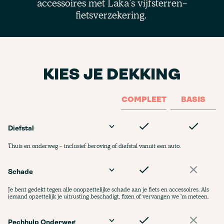
accessoires met Laka’s vijfsterren-
fietsverzekering.
KIES JE DEKKING
COMPLEET
BASIS
Diefstal
Thuis en onderweg - inclusief beroving of diefstal vanuit een auto.
Schade
Je bent gedekt tegen alle onopzettelijke schade aan je fiets en accessoires. Als
iemand opzettelijk je uitrusting beschadigt, fixen of vervangen we 'm meteen.
Pechhulp Onderweg