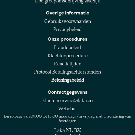
Doelgroepomschrijving zakelijk
Overige informatie
Gebruiksvoorwaarden
Privacybeleid
Onze procedures
Fraudebeleid
Klachtenprocedure
Reactietijden
Protocol Betalingsachterstanden
Beloningsbeleid
Contactgegevens
klantenservice@laka.co
Webchat
Bereikbaar van 09:00 tot 18:00 maandag t/m vrijdag, met uitzondering van
feestdagen
Laka NL B.V.