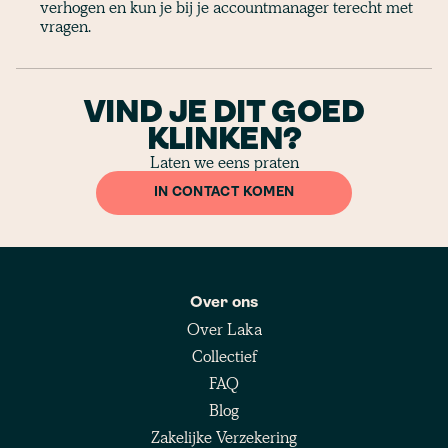
verhogen en kun je bij je accountmanager terecht met
vragen.
VIND JE DIT GOED
KLINKEN?
Laten we eens praten
IN CONTACT KOMEN
Over ons
Over Laka
Collectief
FAQ
Blog
Zakelijke Verzekering