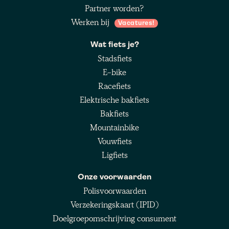
Partner worden?
Werken bij
Vacatures!
Wat fiets je?
Stadsfiets
E-bike
Racefiets
Elektrische bakfiets
Bakfiets
Mountainbike
Vouwfiets
Ligfiets
Onze voorwaarden
Polisvoorwaarden
Verzekeringskaart (IPID)
Doelgroepomschrijving consument