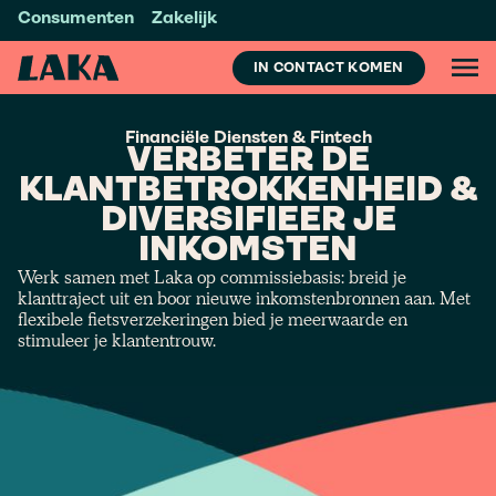
Consumenten
Zakelijk
IN CONTACT KOMEN
Financiële Diensten & Fintech
VERBETER DE
KLANTBETROKKENHEID &
DIVERSIFIEER JE
INKOMSTEN
Werk samen met Laka op commissiebasis: breid je
klanttraject uit en boor nieuwe inkomstenbronnen aan. Met
flexibele fietsverzekeringen bied je meerwaarde en
stimuleer je klantentrouw.