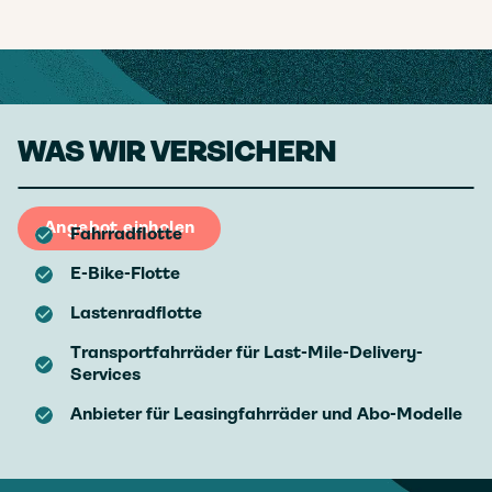
WAS WIR VERSICHERN
Angebot einholen
Fahrradflotte
E-Bike-Flotte
Lastenradflotte
Transportfahrräder für Last-Mile-Delivery-
Services
Anbieter für Leasingfahrräder und Abo-Modelle