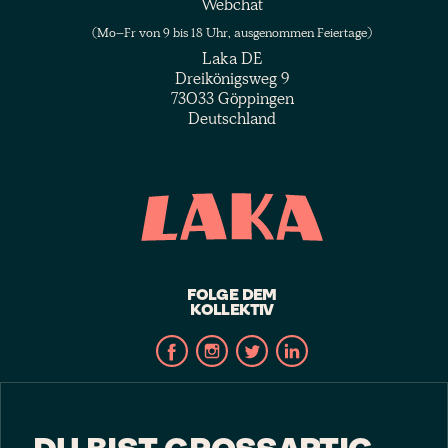
Webchat
(Mo–Fr von 9 bis 18 Uhr, ausgenommen Feiertage)
Laka DE
Dreikönigsweg 9
73033 Göppingen
Deutschland
FOLGE DEM
KOLLEKTIV