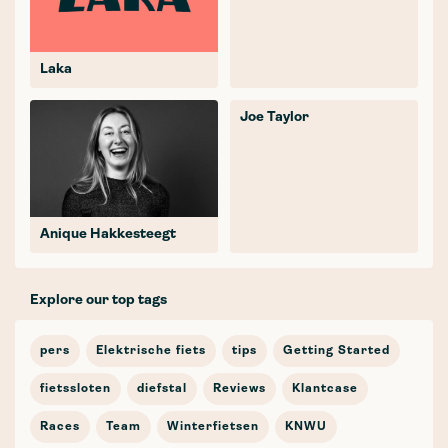
Laka
Joe Taylor
Anique Hakkesteegt
Explore our top tags
pers
Elektrische fiets
tips
Getting Started
fietssloten
diefstal
Reviews
Klantcase
Races
Team
Winterfietsen
KNWU