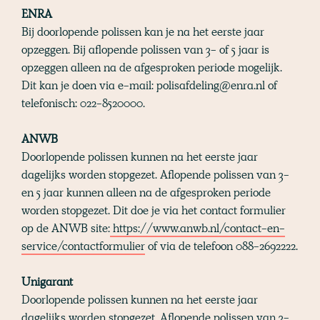
ENRA
Bij doorlopende polissen kan je na het eerste jaar
opzeggen. Bij aflopende polissen van 3- of 5 jaar is
opzeggen alleen na de afgesproken periode mogelijk.
Dit kan je doen via e-mail: polisafdeling@enra.nl of
telefonisch: 022-8520000.
ANWB
Doorlopende polissen kunnen na het eerste jaar
dagelijks worden stopgezet. Aflopende polissen van 3-
en 5 jaar kunnen alleen na de afgesproken periode
worden stopgezet. Dit doe je via het contact formulier
op de ANWB site:
https://www.anwb.nl/contact-en-
service/contactformulier
of via de telefoon 088-2692222.
Unigarant
Doorlopende polissen kunnen na het eerste jaar
dagelijks worden stopgezet. Aflopende polissen van 3-