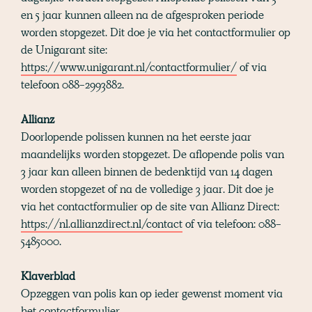
en 5 jaar kunnen alleen na de afgesproken periode
worden stopgezet. Dit doe je via het contactformulier op
de Unigarant site:
https://www.unigarant.nl/contactformulier/
of via
telefoon 088-2993882.
Allianz
Doorlopende polissen kunnen na het eerste jaar
maandelijks worden stopgezet. De aflopende polis van
3 jaar kan alleen binnen de bedenktijd van 14 dagen
worden stopgezet of na de volledige 3 jaar. Dit doe je
via het contactformulier op de site van Allianz Direct:
https://nl.allianzdirect.nl/contact
of via telefoon: 088-
5485000.
Klaverblad
Opzeggen van polis kan op ieder gewenst moment via
het contactformulier