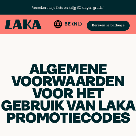
Verzeker nu je fiets en krijg 30 dagen gratis.*
BE (NL)
Bereken je bijdrage
ALGEMENE
VOORWAARDEN
VOOR HET
GEBRUIK VAN LAKA
PROMOTIECODES