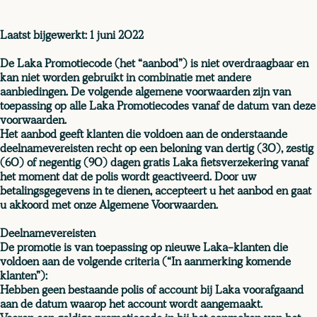
Laatst bijgewerkt: 1 juni 2022
De Laka Promotiecode (het “aanbod”) is niet overdraagbaar en
kan niet worden gebruikt in combinatie met andere
aanbiedingen. De volgende algemene voorwaarden zijn van
toepassing op alle Laka Promotiecodes vanaf de datum van deze
voorwaarden.
Het aanbod geeft klanten die voldoen aan de onderstaande
deelnamevereisten recht op een beloning van dertig (30), zestig
(60) of negentig (90) dagen gratis Laka fietsverzekering vanaf
het moment dat de polis wordt geactiveerd. Door uw
betalingsgegevens in te dienen, accepteert u het aanbod en gaat
u akkoord met onze Algemene Voorwaarden.
Deelnamevereisten
De promotie is van toepassing op nieuwe Laka-klanten die
voldoen aan de volgende criteria (“In aanmerking komende
klanten”):
Hebben geen bestaande polis of account bij Laka voorafgaand
aan de datum waarop het account wordt aangemaakt.